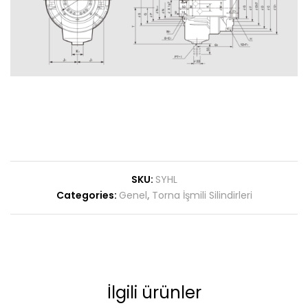
SKU:
SYHL
Categories:
Genel
,
Torna İşmili Silindirleri
İlgili ürünler