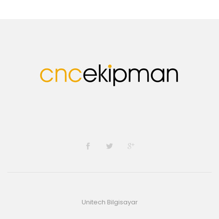
Unitech Bilgisayar