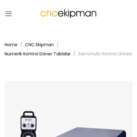
Home
CNC Ekipman
Nümerik Kontrol Döner Tablalar
Samchully Kontrol Ünitesi