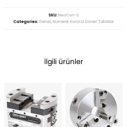
SKU:
NeoCon-S
Categories:
Genel
,
Nümerik Kontrol Döner Tablalar
İlgili ürünler