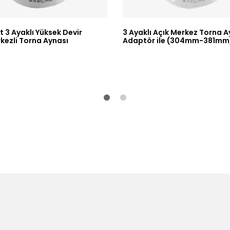
 3 Ayaklı Yüksek Devir
3 Ayaklı Açık Merkez Torna A
kezli Torna Aynası
Adaptör ile (304mm-381mm