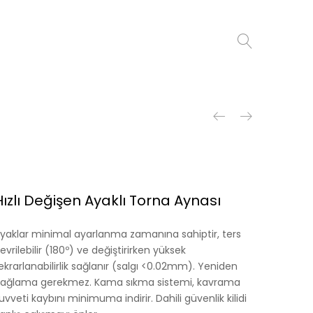
Hızlı Değişen Ayaklı Torna Aynası
yaklar minimal ayarlanma zamanına sahiptir, ters
evrilebilir (180º) ve değiştirirken yüksek
ekrarlanabilirlik sağlanır (salgı <0.02mm). Yeniden
ağlama gerekmez. Kama sıkma sistemi, kavrama
uvveti kaybını minimuma indirir. Dahili güvenlik kilidi