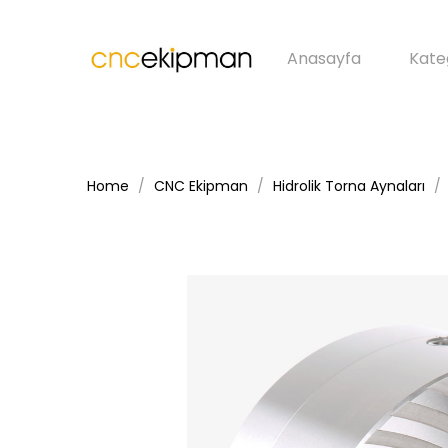
Anasayfa
Kate
Home
CNC Ekipman
Hidrolik Torna Aynaları