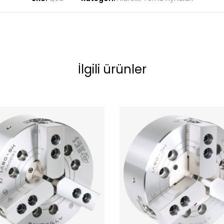
İlgili ürünler