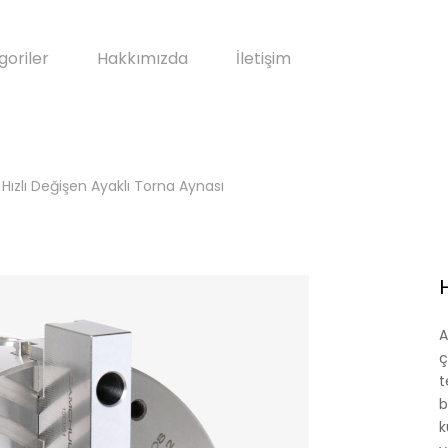
goriler
Hakkımızda
İletişim
Hızlı Değişen Ayaklı Torna Aynası
A
ç
t
b
k