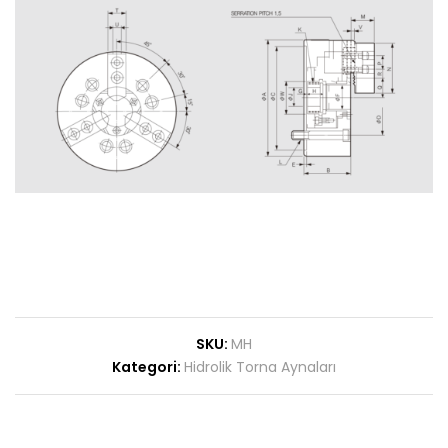
SKU:
MH
Kategori:
Hidrolik Torna Aynaları