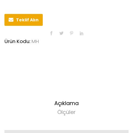
Teklif Alın
Ürün Kodu:
MH
Açıklama
Ölçüler