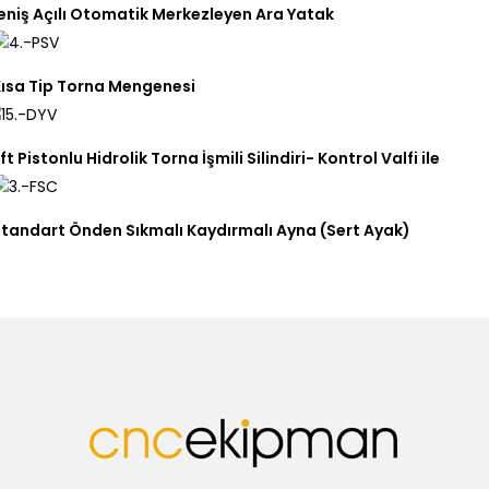
eniş Açılı Otomatik Merkezleyen Ara Yatak
ısa Tip Torna Mengenesi
ft Pistonlu Hidrolik Torna İşmili Silindiri- Kontrol Valfi ile
tandart Önden Sıkmalı Kaydırmalı Ayna (Sert Ayak)