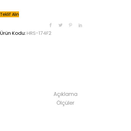
Teklif Alın
Ürün Kodu:
HRS-174F2
Açıklama
Ölçüler