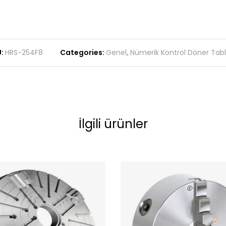
:
HRS-254F8
Categories:
Genel
,
Nümerik Kontrol Döner Tabl
İlgili ürünler