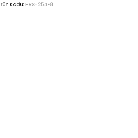
Ürün Kodu:
HRS-254F8