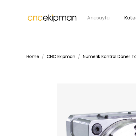
Anasayfa
Kate
Home
CNC Ekipman
Nümerik Kontrol Döner Ta