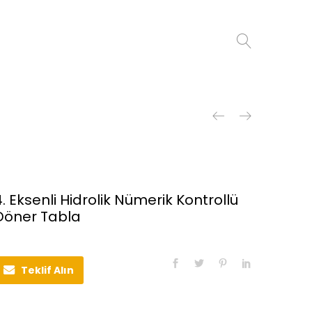
4. Eksenli Hidrolik Nümerik Kontrollü
Döner Tabla
Teklif Alın